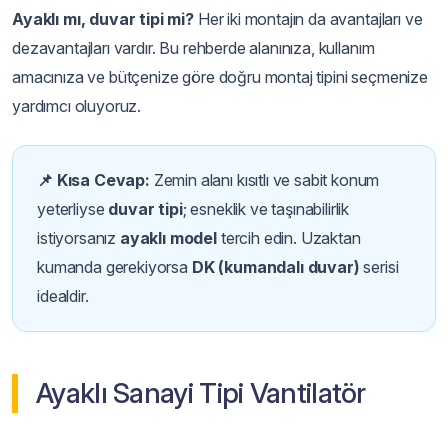
Ayaklı mı, duvar tipi mi?
Her iki montajın da avantajları ve
dezavantajları vardır. Bu rehberde alanınıza, kullanım
amacınıza ve bütçenize göre doğru montaj tipini seçmenize
yardımcı oluyoruz.
📌 Kısa Cevap:
Zemin alanı kısıtlı ve sabit konum
yeterliyse
duvar tipi
; esneklik ve taşınabilirlik
istiyorsanız
ayaklı model
tercih edin. Uzaktan
kumanda gerekiyorsa
DK (kumandalı duvar)
serisi
idealdir.
Ayaklı Sanayi Tipi Vantilatör