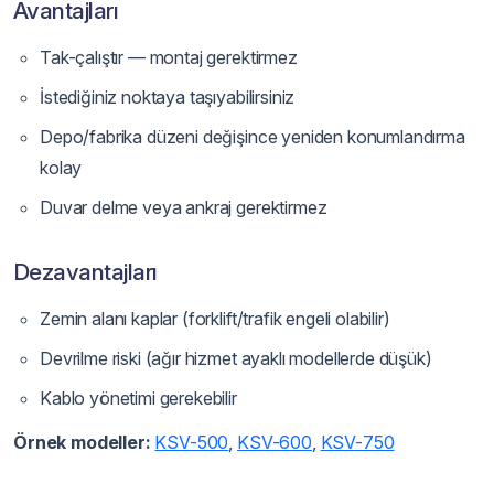
Avantajları
Tak-çalıştır — montaj gerektirmez
İstediğiniz noktaya taşıyabilirsiniz
Depo/fabrika düzeni değişince yeniden konumlandırma
kolay
Duvar delme veya ankraj gerektirmez
Dezavantajları
Zemin alanı kaplar (forklift/trafik engeli olabilir)
Devrilme riski (ağır hizmet ayaklı modellerde düşük)
Kablo yönetimi gerekebilir
Örnek modeller:
KSV-500
,
KSV-600
,
KSV-750