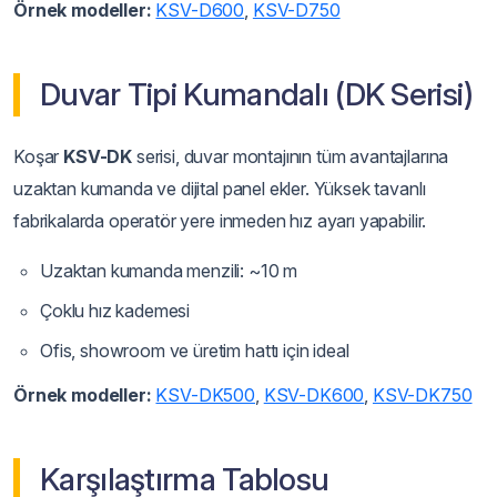
Örnek modeller:
KSV-D600
,
KSV-D750
Duvar Tipi Kumandalı (DK Serisi)
Koşar
KSV-DK
serisi, duvar montajının tüm avantajlarına
uzaktan kumanda ve dijital panel ekler. Yüksek tavanlı
fabrikalarda operatör yere inmeden hız ayarı yapabilir.
Uzaktan kumanda menzili: ~10 m
Çoklu hız kademesi
Ofis, showroom ve üretim hattı için ideal
Örnek modeller:
KSV-DK500
,
KSV-DK600
,
KSV-DK750
Karşılaştırma Tablosu