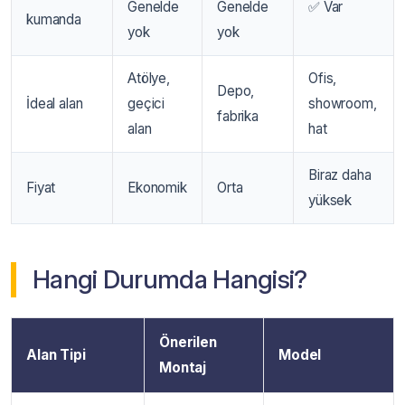
Genelde
Genelde
✅ Var
kumanda
yok
yok
Atölye,
Ofis,
Depo,
İdeal alan
geçici
showroom,
fabrika
alan
hat
Biraz daha
Fiyat
Ekonomik
Orta
yüksek
Hangi Durumda Hangisi?
Önerilen
Alan Tipi
Model
Montaj