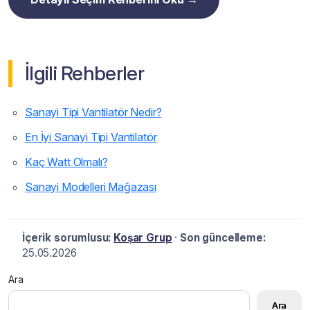
İlgili Rehberler
Sanayi Tipi Vantilatör Nedir?
En İyi Sanayi Tipi Vantilatör
Kaç Watt Olmalı?
Sanayi Modelleri Mağazası
İçerik sorumlusu:
Koşar Grup
·
Son güncelleme:
25.05.2026
Ara
Ara