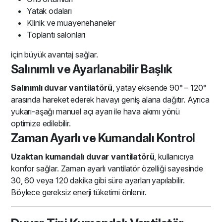
Yatak odaları
Klinik ve muayenehaneler
Toplantı salonları
için büyük avantaj sağlar.
Salınımlı ve Ayarlanabilir Başlık
Salınımlı duvar vantilatörü
, yatay eksende 90° – 120°
arasında hareket ederek havayı geniş alana dağıtır. Ayrıca
yukarı-aşağı manuel açı ayarı ile hava akımı yönü
optimize edilebilir.
Zaman Ayarlı ve Kumandalı Kontrol
Uzaktan kumandalı duvar vantilatörü
, kullanıcıya
konfor sağlar. Zaman ayarlı vantilatör özelliği sayesinde
30, 60 veya 120 dakika gibi süre ayarları yapılabilir.
Böylece gereksiz enerji tüketimi önlenir.