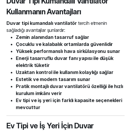
Duvar Tipi Kumandalı Vantilatör
Kullanmanın Avantajları
Duvar tipi kumandalı vantilatör
tercih etmenin
sağladığı avantajlar şunlardır:
Zemin alanından tasarruf sağlar
Çocuklu ve kalabalık ortamlarda güvenlidir
Yüksek performanslı hava sirkülasyonu sunar
Enerji tasarruflu duvar fanı yapısı ile düşük
elektrik tüketir
Uzaktan kontrol ile kullanım kolaylığı sağlar
Estetik ve modern tasarım sunar
Pratik montajlı duvar vantilatörü özelliği ile hızlı
kurulum imkânı verir
Ev tipi ve iş yeri için farklı kapasite seçenekleri
mevcuttur
Ev Tipi ve İş Yeri İçin Duvar