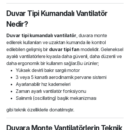
Duvar Tipi Kumandalı Vantilatör
Nedir?
Duvar tipi kumandalı vantilatör
, duvara monte
edilerek kullanılan ve uzaktan kumanda ile kontrol
edilebilen gelişmiş bir
duvar tipi fan
modelidir. Geleneksel
ayaklı vantilatörlere kıyasla daha güvenli, daha düzenli ve
daha ergonomik bir kullanım sağlar.Bu ürünler;
Yüksek devirli bakır sargılı motor
3 veya 5 kanatlı aerodinamik pervane sistemi
Ayarlanabilir hız kademeleri
Zaman ayarlı vantilatör fonksiyonu
Salınımlı (oscillating) başlık mekanizması
gibi teknik özelliklerle donatılmıştır.
Duvara Monte Vantilatörlerin Teknik