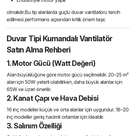
Endüstriyel motor yapılı
olmalıdır.Bu tip alanlarda güçlü duvar vantilatörü tercih
edilmesi performans açısından kritik önem taşır.
Duvar Tipi Kumandalı Vantilatör
Satın Alma Rehberi
1. Motor Gücü (Watt Değeri)
Alan büyüklüğüne göre motor gücü seçilmelidir. 20–25 m²
alan için 50W yeterli olabilirken, daha büyük alanlar için
65W ve üzeri önerilir.
2. Kanat Çapı ve Hava Debisi
16 inç modeller küçük ve orta alanlar için uygundur. 18–20
inç modeller geniş hacimli ortamlar için idealdir.
3. Salınım Özelliği