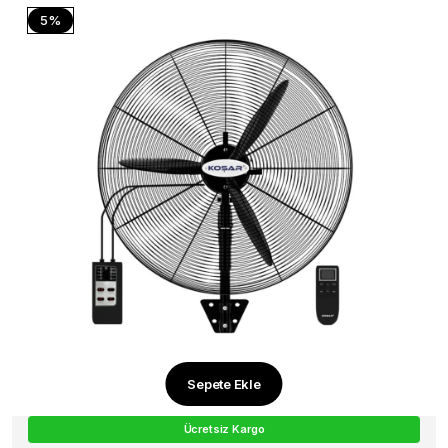
5%
Sepete Ekle
Ücretsiz Kargo