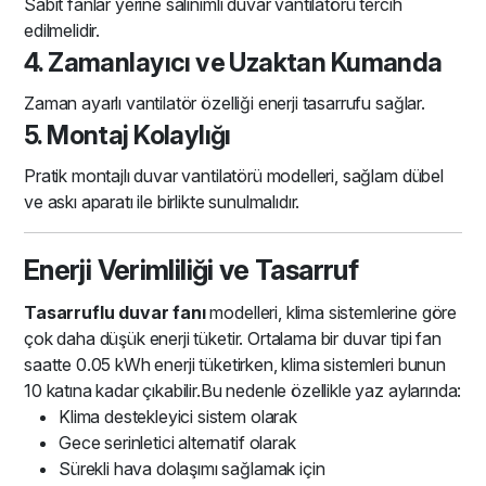
Sabit fanlar yerine salınımlı duvar vantilatörü tercih
edilmelidir.
4. Zamanlayıcı ve Uzaktan Kumanda
Zaman ayarlı vantilatör özelliği enerji tasarrufu sağlar.
5. Montaj Kolaylığı
Pratik montajlı duvar vantilatörü modelleri, sağlam dübel
ve askı aparatı ile birlikte sunulmalıdır.
Enerji Verimliliği ve Tasarruf
Tasarruflu duvar fanı
modelleri, klima sistemlerine göre
çok daha düşük enerji tüketir. Ortalama bir duvar tipi fan
saatte 0.05 kWh enerji tüketirken, klima sistemleri bunun
10 katına kadar çıkabilir.Bu nedenle özellikle yaz aylarında:
Klima destekleyici sistem olarak
Gece serinletici alternatif olarak
Sürekli hava dolaşımı sağlamak için