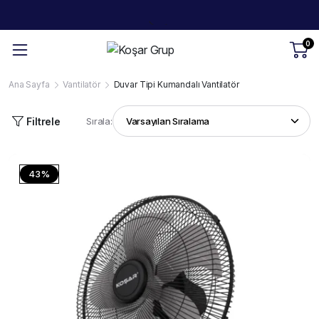
0
Ana Sayfa
Vantilatör
Duvar Tipi Kumandalı Vantilatör
Filtrele
Sırala:
43%