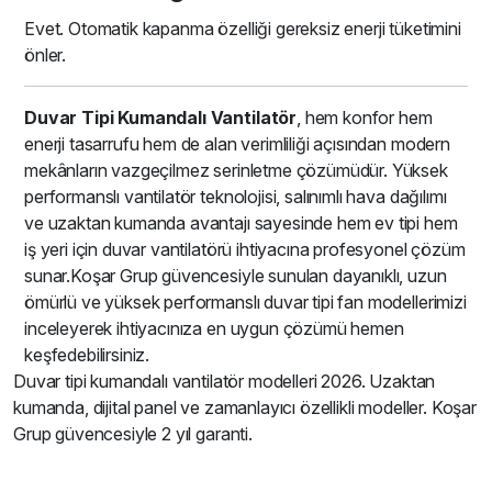
Evet. Otomatik kapanma özelliği gereksiz enerji tüketimini
önler.
Duvar Tipi Kumandalı Vantilatör
, hem konfor hem
enerji tasarrufu hem de alan verimliliği açısından modern
mekânların vazgeçilmez serinletme çözümüdür. Yüksek
performanslı vantilatör teknolojisi, salınımlı hava dağılımı
ve uzaktan kumanda avantajı sayesinde hem ev tipi hem
iş yeri için duvar vantilatörü ihtiyacına profesyonel çözüm
sunar.Koşar Grup güvencesiyle sunulan dayanıklı, uzun
ömürlü ve yüksek performanslı duvar tipi fan modellerimizi
inceleyerek ihtiyacınıza en uygun çözümü hemen
keşfedebilirsiniz.
Duvar tipi kumandalı vantilatör modelleri 2026. Uzaktan
kumanda, dijital panel ve zamanlayıcı özellikli modeller. Koşar
Grup güvencesiyle 2 yıl garanti.