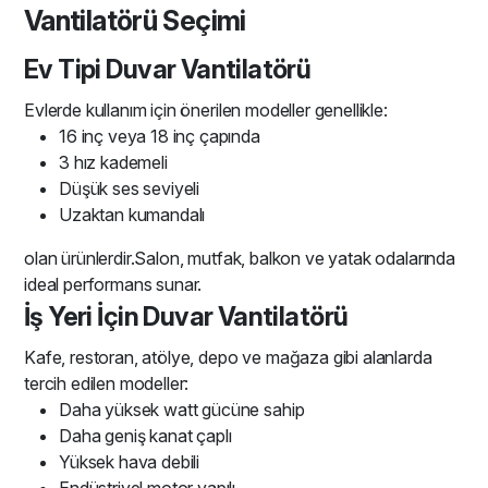
Vantilatörü Seçimi
Ev Tipi Duvar Vantilatörü
Evlerde kullanım için önerilen modeller genellikle:
16 inç veya 18 inç çapında
3 hız kademeli
Düşük ses seviyeli
Uzaktan kumandalı
olan ürünlerdir.Salon, mutfak, balkon ve yatak odalarında
ideal performans sunar.
İş Yeri İçin Duvar Vantilatörü
Kafe, restoran, atölye, depo ve mağaza gibi alanlarda
tercih edilen modeller:
Daha yüksek watt gücüne sahip
Daha geniş kanat çaplı
Yüksek hava debili