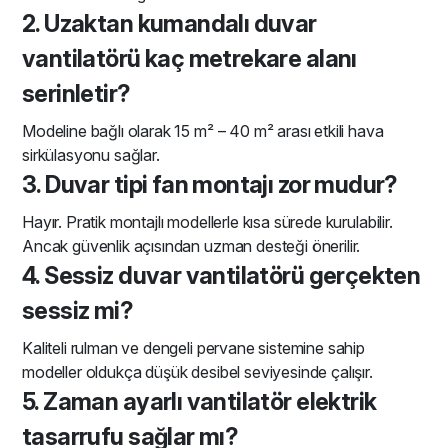
2. Uzaktan kumandalı duvar
vantilatörü kaç metrekare alanı
serinletir?
Modeline bağlı olarak 15 m² – 40 m² arası etkili hava
sirkülasyonu sağlar.
3. Duvar tipi fan montajı zor mudur?
Hayır. Pratik montajlı modellerle kısa sürede kurulabilir.
Ancak güvenlik açısından uzman desteği önerilir.
4. Sessiz duvar vantilatörü gerçekten
sessiz mi?
Kaliteli rulman ve dengeli pervane sistemine sahip
modeller oldukça düşük desibel seviyesinde çalışır.
5. Zaman ayarlı vantilatör elektrik
tasarrufu sağlar mı?