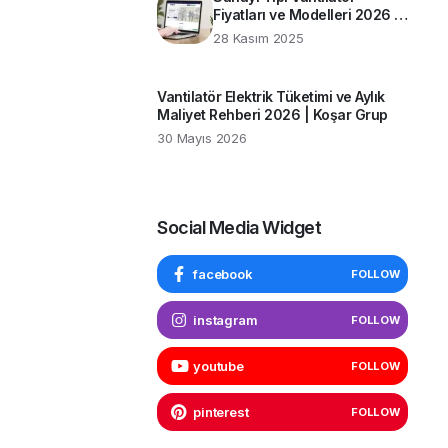
Fiyatları ve Modelleri 2026 |
Koşar Grup Rehberi
28 Kasım 2025
Vantilatör Elektrik Tüketimi ve Aylık
Maliyet Rehberi 2026 | Koşar Grup
30 Mayıs 2026
Social Media Widget
facebook
FOLLOW
instagram
FOLLOW
youtube
FOLLOW
pinterest
FOLLOW