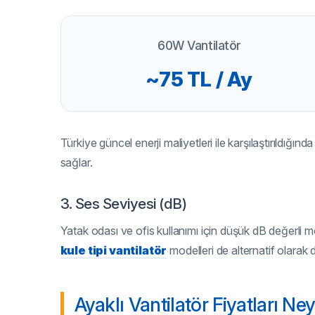
60W Vantilatör
~75 TL / Ay
Türkiye güncel enerji maliyetleri ile karşılaştırıldığı
sağlar.
3. Ses Seviyesi (dB)
Yatak odası ve ofis kullanımı için düşük dB değerli mod
kule tipi vantilatör
modelleri de alternatif olarak de
Ayaklı Vantilatör Fiyatları Ne