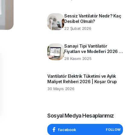
Rehber
Sessiz Vantilatör Nedir? Kaç
Desibel Olmalı?
22 Şubat 2026
Sanayi Tipi Vantilatör
Fiyatları ve Modelleri 2026 |
Koşar Grup Rehberi
28 Kasım 2025
Vantilatör Elektrik Tüketimi ve Aylık
Maliyet Rehberi 2026 | Koşar Grup
30 Mayıs 2026
Sosyal Medya Hesaplarımız
facebook
FOLLOW