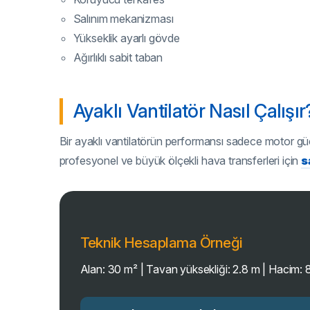
Salınım mekanizması
Yükseklik ayarlı gövde
Ağırlıklı sabit taban
Ayaklı Vantilatör Nasıl Çalışı
Bir ayaklı vantilatörün performansı sadece motor güc
profesyonel ve büyük ölçekli hava transferleri için
s
Teknik Hesaplama Örneği
Alan: 30 m² | Tavan yüksekliği: 2.8 m | Hacim: