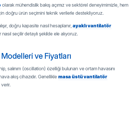
p
olarak mühendislik bakış açımız ve sektörel deneyimimizle, hem
in doğru ürün seçimini teknik verilerle destekliyoruz.
lışır, doğru kapasite nasıl hesaplanır,
ayaklı vantilatör
nasıl seçilir detaylı şekilde ele alıyoruz.
Modelleri ve Fiyatları
hip, salınım (oscillation) özelliği bulunan ve ortam havasını
r hava akış cihazıdır. Genellikle
masa üstü vantilatör
verir.