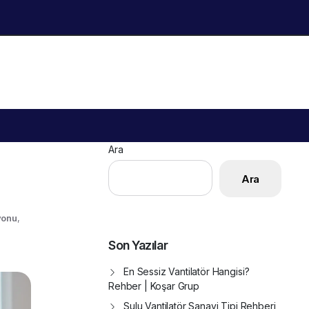
Ara
Ara
yonu
,
Son Yazılar
En Sessiz Vantilatör Hangisi?
Rehber | Koşar Grup
Sulu Vantilatör Sanayi Tipi Rehberi