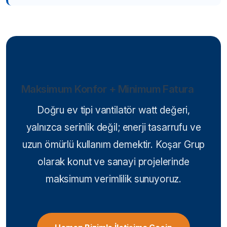
Maksimum Konfor + Minimum Fatura
Doğru ev tipi vantilatör watt değeri,
yalnızca serinlik değil; enerji tasarrufu ve
uzun ömürlü kullanım demektir. Koşar Grup
olarak konut ve sanayi projelerinde
maksimum verimlilik sunuyoruz.