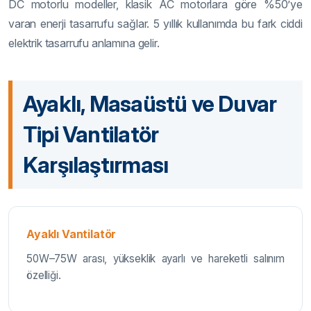
DC motorlu modeller, klasik AC motorlara göre %50’ye
varan enerji tasarrufu sağlar. 5 yıllık kullanımda bu fark ciddi
elektrik tasarrufu anlamına gelir.
Ayaklı, Masaüstü ve Duvar
Tipi Vantilatör
Karşılaştırması
Ayaklı Vantilatör
50W–75W arası, yükseklik ayarlı ve hareketli salınım
özelliği.