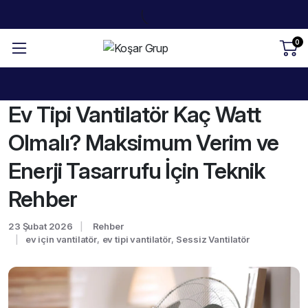
0
Ev Tipi Vantilatör Kaç Watt
Olmalı? Maksimum Verim ve
Enerji Tasarrufu İçin Teknik
Rehber
23 Şubat 2026
Rehber
ev için vantilatör
,
ev tipi vantilatör
,
Sessiz Vantilatör