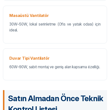
Masaüstü Vantilatör
30W–50W, lokal serinletme (Ofis ve yatak odası) için
ideal.
Duvar Tipi Vantilatör
60W–90W, sabit montaj ve geniş alan kapsama özelliği.
Satın Almadan Önce Teknik
Kontrol Listesi