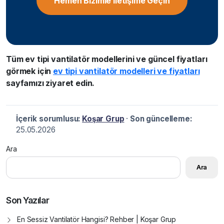
Hemen Bizimle İletişime Geçin
Tüm ev tipi vantilatör modellerini ve güncel fiyatları
görmek için
ev tipi vantilatör modelleri ve fiyatları
sayfamızı ziyaret edin.
İçerik sorumlusu:
Koşar Grup
·
Son güncelleme:
25.05.2026
Ara
Ara
Son Yazılar
En Sessiz Vantilatör Hangisi? Rehber | Koşar Grup