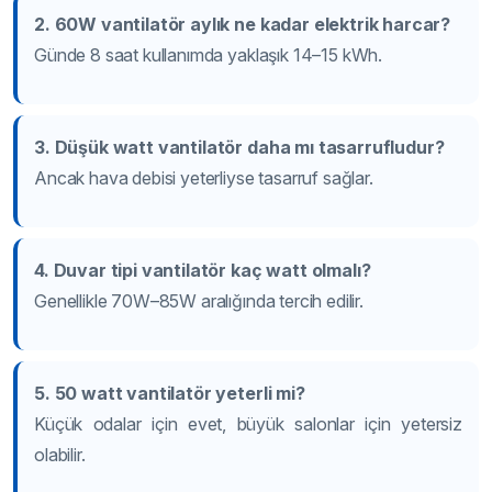
2. 60W vantilatör aylık ne kadar elektrik harcar?
Günde 8 saat kullanımda yaklaşık 14–15 kWh.
3. Düşük watt vantilatör daha mı tasarrufludur?
Ancak hava debisi yeterliyse tasarruf sağlar.
4. Duvar tipi vantilatör kaç watt olmalı?
Genellikle 70W–85W aralığında tercih edilir.
5. 50 watt vantilatör yeterli mi?
Küçük odalar için evet, büyük salonlar için yetersiz
olabilir.