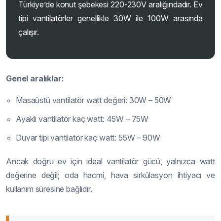
Türkiye’de konut şebekesi 220-230V aralığındadır. Ev
tipi vantilatörler genellikle 30W ile 100W arasında
çalışır.
Genel aralıklar:
Masaüstü vantilatör watt değeri: 30W – 50W
Ayaklı vantilatör kaç watt: 45W – 75W
Duvar tipi vantilatör kaç watt: 55W – 90W
Ancak doğru ev için ideal vantilatör gücü, yalnızca watt
değerine değil; oda hacmi, hava sirkülasyon ihtiyacı ve
kullanım süresine bağlıdır.