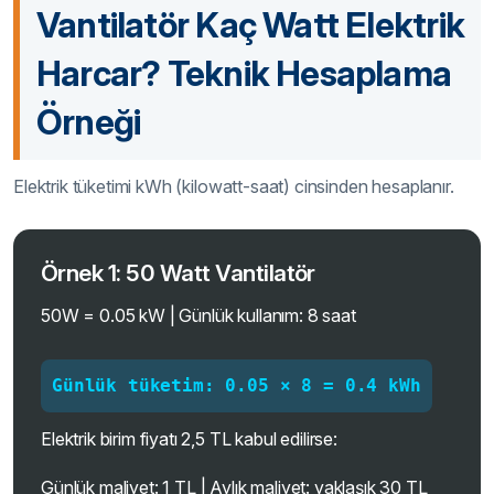
Vantilatör Kaç Watt Elektrik
Harcar? Teknik Hesaplama
Örneği
Elektrik tüketimi kWh (kilowatt-saat) cinsinden hesaplanır.
Örnek 1: 50 Watt Vantilatör
50W = 0.05 kW | Günlük kullanım: 8 saat
Günlük tüketim: 0.05 × 8 = 0.4 kWh
Elektrik birim fiyatı 2,5 TL kabul edilirse:
Günlük maliyet: 1 TL | Aylık maliyet: yaklaşık 30 TL