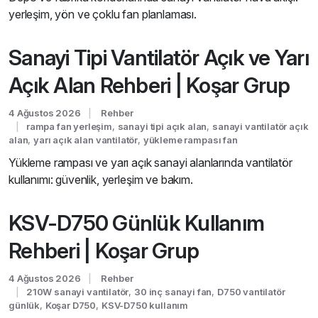
yerleşim, yön ve çoklu fan planlaması.
Sanayi Tipi Vantilatör Açık ve Yarı
Açık Alan Rehberi | Koşar Grup
4 Ağustos 2026
Rehber
rampa fan yerleşim
,
sanayi tipi açık alan
,
sanayi vantilatör açık
alan
,
yarı açık alan vantilatör
,
yükleme rampası fan
Yükleme rampası ve yarı açık sanayi alanlarında vantilatör
kullanımı: güvenlik, yerleşim ve bakım.
KSV-D750 Günlük Kullanım
Rehberi | Koşar Grup
4 Ağustos 2026
Rehber
210W sanayi vantilatör
,
30 inç sanayi fan
,
D750 vantilatör
günlük
,
Koşar D750
,
KSV-D750 kullanım