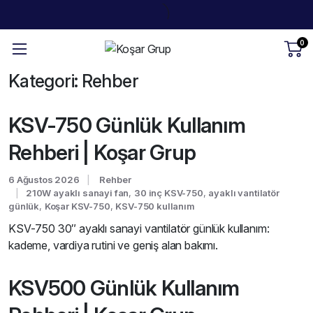
0
Kategori:
Rehber
KSV-750 Günlük Kullanım
Rehberi | Koşar Grup
6 Ağustos 2026
Rehber
210W ayaklı sanayi fan
,
30 inç KSV-750
,
ayaklı vantilatör
günlük
,
Koşar KSV-750
,
KSV-750 kullanım
KSV-750 30″ ayaklı sanayi vantilatör günlük kullanım:
kademe, vardiya rutini ve geniş alan bakımı.
KSV500 Günlük Kullanım