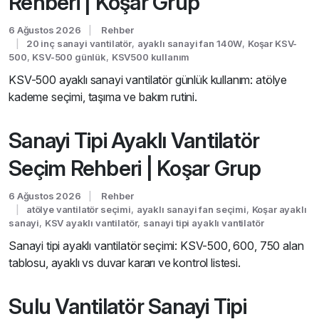
Rehberi | Koşar Grup
6 Ağustos 2026
Rehber
20 inç sanayi vantilatör
,
ayaklı sanayi fan 140W
,
Koşar KSV-
500
,
KSV-500 günlük
,
KSV500 kullanım
KSV-500 ayaklı sanayi vantilatör günlük kullanım: atölye
kademe seçimi, taşıma ve bakım rutini.
Sanayi Tipi Ayaklı Vantilatör
Seçim Rehberi | Koşar Grup
6 Ağustos 2026
Rehber
atölye vantilatör seçimi
,
ayaklı sanayi fan seçimi
,
Koşar ayaklı
sanayi
,
KSV ayaklı vantilatör
,
sanayi tipi ayaklı vantilatör
Sanayi tipi ayaklı vantilatör seçimi: KSV-500, 600, 750 alan
tablosu, ayaklı vs duvar kararı ve kontrol listesi.
Sulu Vantilatör Sanayi Tipi