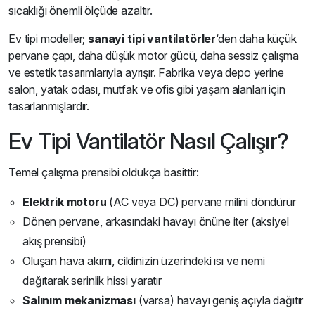
sıcaklığı önemli ölçüde azaltır.
Ev tipi modeller;
sanayi tipi vantilatörler
‘den daha küçük
pervane çapı, daha düşük motor gücü, daha sessiz çalışma
ve estetik tasarımlarıyla ayrışır. Fabrika veya depo yerine
salon, yatak odası, mutfak ve ofis gibi yaşam alanları için
tasarlanmışlardır.
Ev Tipi Vantilatör Nasıl Çalışır?
Temel çalışma prensibi oldukça basittir:
Elektrik motoru
(AC veya DC) pervane milini döndürür
Dönen pervane, arkasındaki havayı önüne iter (aksiyel
akış prensibi)
Oluşan hava akımı, cildinizin üzerindeki ısı ve nemi
dağıtarak serinlik hissi yaratır
Salınım mekanizması
(varsa) havayı geniş açıyla dağıtır