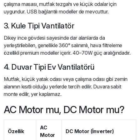
çalışma masası, mutfak tezgahı ve küçük odalar için
uygundur. USB bağlantılı modeller de mevcuttur.
3. Kule Tipi Vantilatör
Dikey ince gövdesi sayesinde dar alanlarda da
yerleştirilebilen, genellikle 360° salınımlı, hava filtreleme
özellikli premium modeller içerir. 40–70W güç aralığındadır.
4. Duvar Tipi Ev Vantilatörü
Mutfak, küçük yatak odası veya çalışma odası gibi zemin
alanının kısıtlı olduğu yerlerde tercih edilir. Duvara sabit
monte edilir, yer kaplamaz.
AC Motor mu, DC Motor mu?
AC
Özellik
DC Motor (İnverter)
Motor