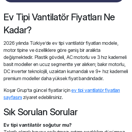
Ev Tipi Vantilatör Fiyatları Ne
Kadar?
2026 yılında Türkiye’de ev tipi vantilatör fiyatları modele,
motor tipine ve özelliklere göre geniş bir aralıkta
değişmektedir. Plastik gövdeli, AC motorlu ve 3 hız kademeli
basit modeller en ucuz segmentte yer alırken; bakır motorlu,
DC inverter teknolojili, uzaktan kumandalı ve 9+ hız kademeli
premium modeller daha yüksek fiyat bandındadır.
Koşar Grup’ta güncel fiyatlar için
ev tipi vantilatör fiyatları
sayfasını
ziyaret edebilirsiniz.
Sık Sorulan Sorular
Ev tipi vantilatör soğutur mu?