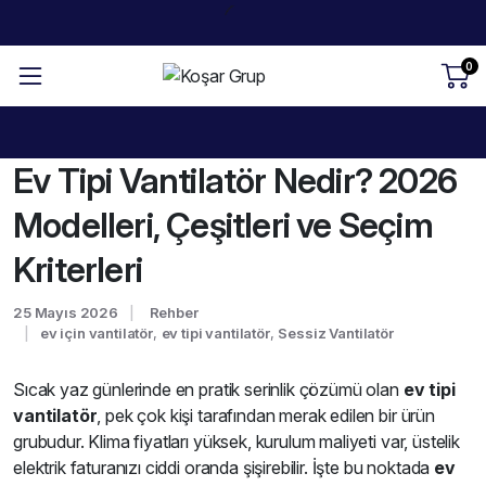
0
Ev Tipi Vantilatör Nedir? 2026
Modelleri, Çeşitleri ve Seçim
Kriterleri
25 Mayıs 2026
Rehber
ev için vantilatör
,
ev tipi vantilatör
,
Sessiz Vantilatör
Sıcak yaz günlerinde en pratik serinlik çözümü olan
ev tipi
vantilatör
, pek çok kişi tarafından merak edilen bir ürün
grubudur. Klima fiyatları yüksek, kurulum maliyeti var, üstelik
elektrik faturanızı ciddi oranda şişirebilir. İşte bu noktada
ev