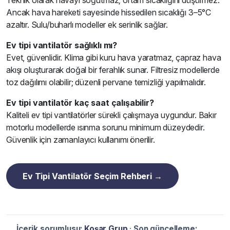
Teknik olarak havayı soğutmaz; ortam sıcaklığını düşürmez.
Ancak hava hareketi sayesinde hissedilen sıcaklığı 3–5°C
azaltır. Sulu/buharlı modeller ek serinlik sağlar.
Ev tipi vantilatör sağlıklı mı?
Evet, güvenlidir. Klima gibi kuru hava yaratmaz, çapraz hava
akışı oluşturarak doğal bir ferahlık sunar. Filtresiz modellerde
toz dağılımı olabilir; düzenli pervane temizliği yapılmalıdır.
Ev tipi vantilatör kaç saat çalışabilir?
Kaliteli ev tipi vantilatörler sürekli çalışmaya uygundur. Bakır
motorlu modellerde ısınma sorunu minimum düzeydedir.
Güvenlik için zamanlayıcı kullanımı önerilir.
Ev Tipi Vantilatör Seçim Rehberi →
İçerik sorumlusu:
Koşar Grup
·
Son güncelleme: