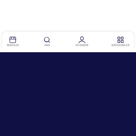
MAĞAZA
ARA
HESABIM
KATEGORİLER