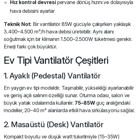
Hız kontrol devresi
pervane dönüş hızını ve dolayısıyla
hava debisini ayarlar
Teknik Not:
Bir vantilatör 85W gücüyle çalışırken yaklaşık
3.400–4.500 m³/h hava debisi üretebilir. Aynı alanı
soğutmak için bir klimanın 1.500–2.500W tüketmesi gerekir.
Enerji farkı çok büyüktür.
Ev Tipi Vantilatör Çeşitleri
1. Ayaklı (Pedestal) Vantilatör
En yaygın ev tipi modeldir. Taşınabilir, yüksekliği ayarlanabilir
ve geniş açılı salınım özelliği sunar. Oturma odası, salon ve
büyük yatak odalarında kullanılır.
75–85W
güç aralığındaki
modeller, 20–40 m² alanlarda etkili hava sirkülasyonu sağlar.
2. Masaüstü (Desk) Vantilatör
Kompakt boyutu ve düşük watt tüketimiyle (15–35W)