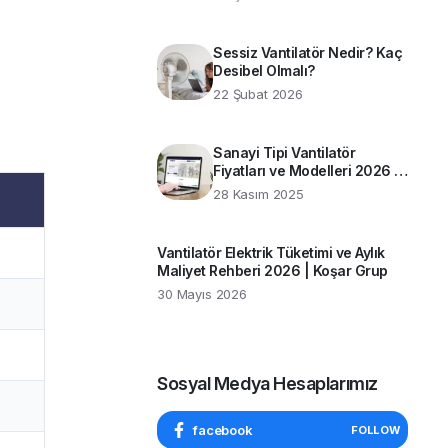
Rehber
Sessiz Vantilatör Nedir? Kaç
Desibel Olmalı?
22 Şubat 2026
Sanayi Tipi Vantilatör
Fiyatları ve Modelleri 2026 |
Koşar Grup Rehberi
28 Kasım 2025
Vantilatör Elektrik Tüketimi ve Aylık
Maliyet Rehberi 2026 | Koşar Grup
30 Mayıs 2026
Sosyal Medya Hesaplarımız
facebook
FOLLOW