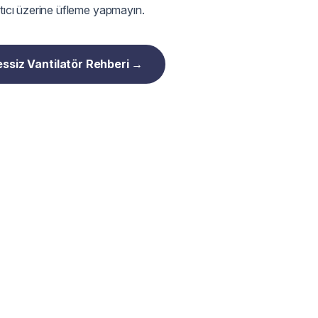
ıtıcı üzerine üfleme yapmayın.
ssiz Vantilatör Rehberi →