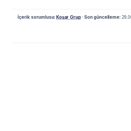
İçerik sorumlusu:
Koşar Grup
·
Son güncelleme:
29.0