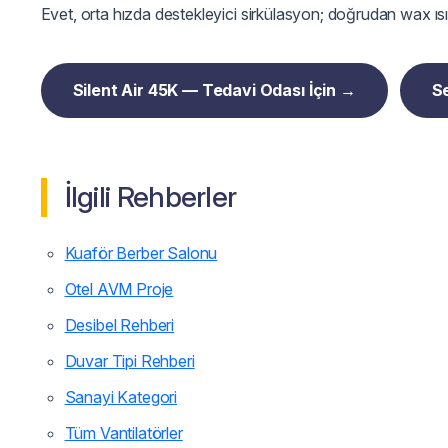
Evet, orta hızda destekleyici sirkülasyon; doğrudan wax ıs
Silent Air 45K — Tedavi Odası İçin →
Se
İlgili Rehberler
Kuaför Berber Salonu
Otel AVM Proje
Desibel Rehberi
Duvar Tipi Rehberi
Sanayi Kategori
Tüm Vantilatörler