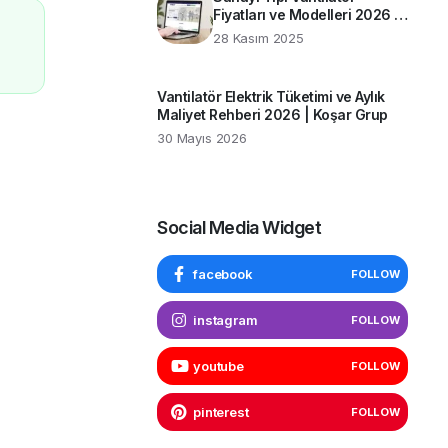
Fiyatları ve Modelleri 2026 |
Koşar Grup Rehberi
28 Kasım 2025
Vantilatör Elektrik Tüketimi ve Aylık
Maliyet Rehberi 2026 | Koşar Grup
30 Mayıs 2026
Social Media Widget
facebook
FOLLOW
instagram
FOLLOW
youtube
FOLLOW
pinterest
FOLLOW