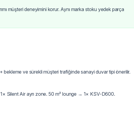
ımı müşteri deneyimini korur. Aynı marka stoku yedek parça
+ bekleme ve sürekli müşteri trafiğinde sanayi duvar tipi önerilir.
× Silent Air ayrı zone. 50 m² lounge → 1× KSV-D600.