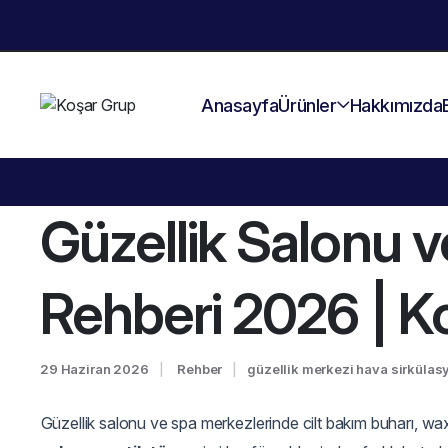
Anasayfa
Ürünler
Hakkımızda
Güzellik Salonu v
Rehberi 2026 | K
29 Haziran 2026
Rehber
güzellik merkezi hava sirkülas
Güzellik salonu ve spa merkezlerinde cilt bakım buharı, wax 