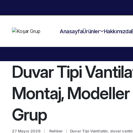
Anasayfa
Ürünler
Hakkımızda
Duvar Tipi Vantil
Montaj, Modeller
Grup
27 Mayıs 2026
Rehber
Duvar Tipi Vantilatör
,
duvar vantil