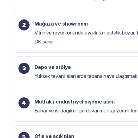
Mağaza ve showroom
Vitrin ve reyon önünde ayaklı fan estetik bozar
DK serisi.
Depo ve atölye
Yüksek tavanlı alanlarda tabana hava ulaştırmak
Mutfak / endüstriyel pişirme alanı
Buhar ve ısı dağılımı için duvar montajı zemin temiz
Ofis ve açık plan