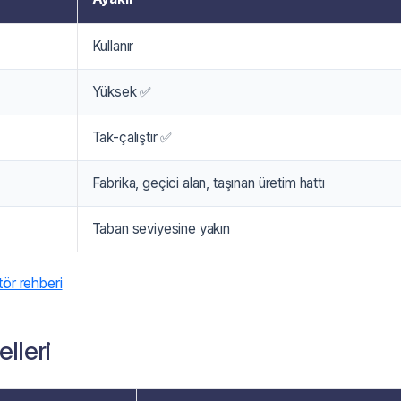
Kullanır
Yüksek ✅
Tak-çalıştır ✅
Fabrika, geçici alan, taşınan üretim hattı
Taban seviyesine yakın
tör rehberi
lleri