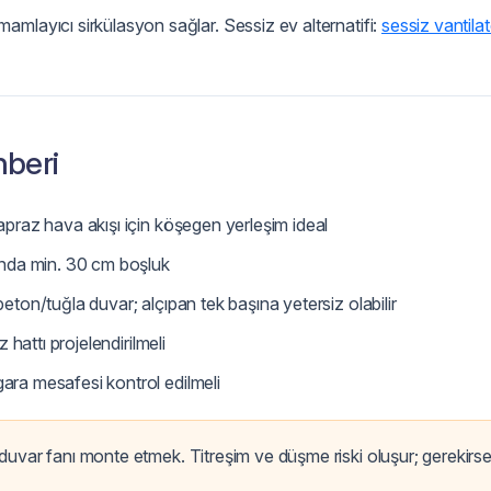
mamlayıcı sirkülasyon sağlar. Sessiz ev alternatifi:
sessiz vantilat
hberi
praz hava akışı için köşegen yerleşim ideal
ında min. 30 cm boşluk
on/tuğla duvar; alçıpan tek başına yetersiz olabilir
hattı projelendirilmeli
ra mesafesi kontrol edilmeli
uvar fanı monte etmek. Titreşim ve düşme riski oluşur; gerekirs