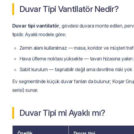
Duvar Tipi Vantilatör Nedir?
Duvar tipi vantilatör
, gövdesi duvara monte edilen, perva
tipidir. Ayaklı modele göre:
Zemin alanı kullanılmaz — masa, koridor ve müşteri tra
Hava üfleme noktası yüksekte — tavan hizasına yakın 
Sabit kurulum — taşınabilir değil ama devrilme riski yok
Ev segmentinde küçük duvar fanları da bulunur; Koşar Grup 
serisi) sunar.
Duvar Tipi mi Ayaklı mı?
Özellik
Duvar tipi