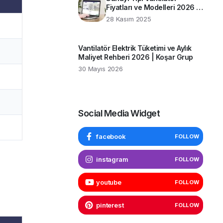
Fiyatları ve Modelleri 2026 |
Koşar Grup Rehberi
28 Kasım 2025
Vantilatör Elektrik Tüketimi ve Aylık
Maliyet Rehberi 2026 | Koşar Grup
30 Mayıs 2026
Social Media Widget
facebook
FOLLOW
instagram
FOLLOW
youtube
FOLLOW
pinterest
FOLLOW