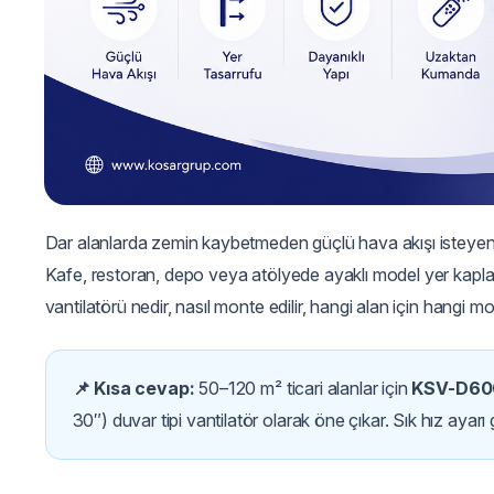
Dar alanlarda zemin kaybetmeden güçlü hava akışı isteyen 
Kafe, restoran, depo veya atölyede ayaklı model yer kapl
vantilatörü nedir, nasıl monte edilir, hangi alan için hangi
📌 Kısa cevap:
50–120 m² ticari alanlar için
KSV-D60
30″) duvar tipi vantilatör olarak öne çıkar. Sık hız ayar