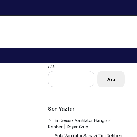
Ara
Ara
Son Yazılar
En Sessiz Vantilatör Hangisi?
Rehber | Koşar Grup
Sulu Vantilatör Sanayi Tipi Rehberi