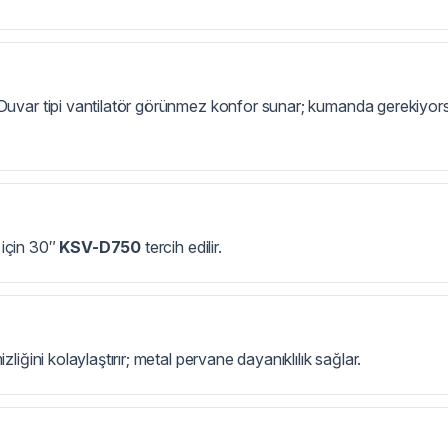
. Duvar tipi vantilatör görünmez konfor sunar; kumanda gerekiyor
 için 30″
KSV-D750
tercih edilir.
liğini kolaylaştırır; metal pervane dayanıklılık sağlar.