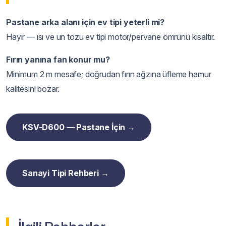
Pastane arka alanı için ev tipi yeterli mi?
Hayır — ısı ve un tozu ev tipi motor/pervane ömrünü kısaltır.
Fırın yanına fan konur mu?
Minimum 2 m mesafe; doğrudan fırın ağzına üfleme hamur
kalitesini bozar.
KSV-D600 — Pastane İçin →
Sanayi Tipi Rehberi →