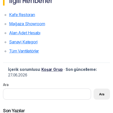
İlgili Rehberler
Kafe Restoran
Mağaza Showroom
Alan Adet Hesabı
Sanayi Kategori
Tüm Vantilatörler
İçerik sorumlusu:
Koşar Grup
·
Son güncelleme:
27.06.2026
Ara
Ara
Son Yazılar