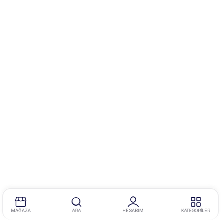
MAĞAZA
ARA
HESABIM
KATEGORİLER