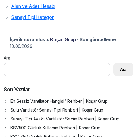
Alan ve Adet Hesabı
Sanayi Tipi Kategori
İçerik sorumlusu:
Koşar Grup
·
Son güncelleme:
13.06.2026
Ara
Ara
Son Yazılar
En Sessiz Vantilatör Hangisi? Rehber | Koşar Grup
Sulu Vantilatör Sanayi Tipi Rehberi | Koşar Grup
Sanayi Tipi Ayaklı Vantilatör Seçim Rehberi | Koşar Grup
KSV500 Günlük Kullanım Rehberi | Koşar Grup
KSV-750 Günlük Kullanım Rehberi | Koşar Grup