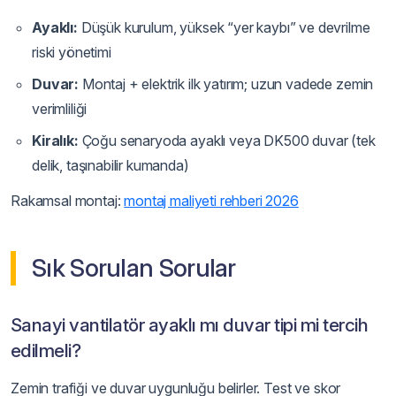
Ayaklı:
Düşük kurulum, yüksek “yer kaybı” ve devrilme
riski yönetimi
Duvar:
Montaj + elektrik ilk yatırım; uzun vadede zemin
verimliliği
Kiralık:
Çoğu senaryoda ayaklı veya DK500 duvar (tek
delik, taşınabilir kumanda)
Rakamsal montaj:
montaj maliyeti rehberi 2026
Sık Sorulan Sorular
Sanayi vantilatör ayaklı mı duvar tipi mi tercih
edilmeli?
Zemin trafiği ve duvar uygunluğu belirler. Test ve skor