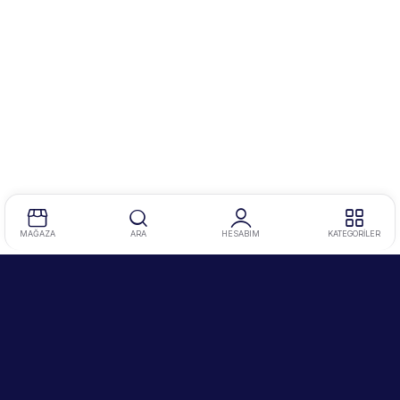
MAĞAZA
ARA
HESABIM
KATEGORİLER