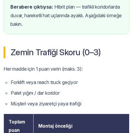
Berabere çıktıysa:
Hibrit plan — trafikli koridorlarda
duvar, hareketli hat uçlarında ayaklı. Aşağıdaki örneğe
bakın.
Zemin Trafiği Skoru (0–3)
Her madde için 1 puan verin (maks. 3):
Forklift veya reach truck geçiyor
Palet yığını / dar koridor
Müşteri veya ziyaretçi yaya trafiği
Toplam
Montaj önceliği
puan