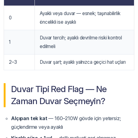
Ayaklı veya duvar — esnek; taşınabilirlik
0
öncelikli ise ayaklı
Duvar tercih; ayaklı devrilme riski kontrol
1
edilmeli
2–3
Duvar şart; ayaklı yalnızca geçici hat uçları
Duvar Tipi Red Flag — Ne
Zaman Duvar Seçmeyin?
Alçıpan tek kat
— 160–210W gövde için yetersiz;
güçlendirme veya ayaklı