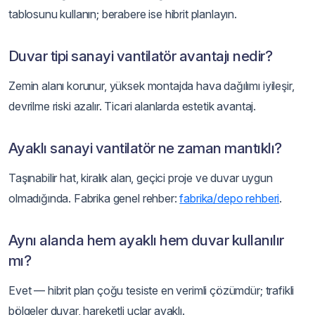
tablosunu kullanın; berabere ise hibrit planlayın.
Duvar tipi sanayi vantilatör avantajı nedir?
Zemin alanı korunur, yüksek montajda hava dağılımı iyileşir,
devrilme riski azalır. Ticari alanlarda estetik avantaj.
Ayaklı sanayi vantilatör ne zaman mantıklı?
Taşınabilir hat, kiralık alan, geçici proje ve duvar uygun
olmadığında. Fabrika genel rehber:
fabrika/depo rehberi
.
Aynı alanda hem ayaklı hem duvar kullanılır
mı?
Evet — hibrit plan çoğu tesiste en verimli çözümdür; trafikli
bölgeler duvar, hareketli uçlar ayaklı.