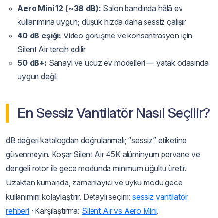
Aero Mini 12 (~38 dB):
Salon bandında hâlâ ev
kullanımına uygun; düşük hızda daha sessiz çalışır
40 dB eşiği:
Video görüşme ve konsantrasyon için
Silent Air tercih edilir
50 dB+:
Sanayi ve ucuz ev modelleri — yatak odasında
uygun değil
En Sessiz Vantilatör Nasıl Seçilir?
dB değeri katalogdan doğrulanmalı; “sessiz” etiketine
güvenmeyin. Koşar Silent Air 45K alüminyum pervane ve
dengeli rotor ile gece modunda minimum uğultu üretir.
Uzaktan kumanda, zamanlayıcı ve uyku modu gece
kullanımını kolaylaştırır. Detaylı seçim:
sessiz vantilatör
rehberi
· Karşılaştırma:
Silent Air vs Aero Mini
.