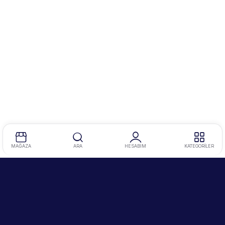
MAĞAZA
ARA
HESABIM
KATEGORİLER