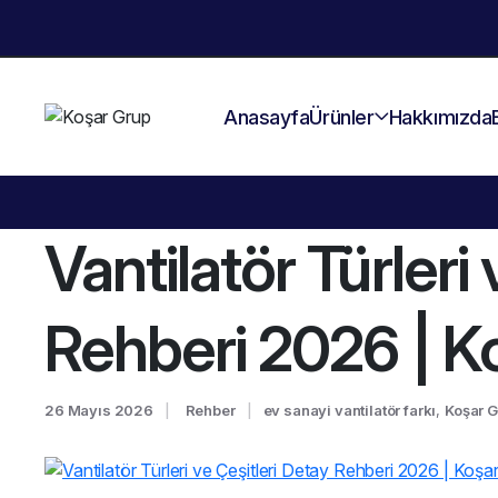
Anasayfa
Ürünler
Hakkımızda
Vantilatör Türleri
Rehberi 2026 | K
26 Mayıs 2026
Rehber
ev sanayi vantilatör farkı
,
Koşar G