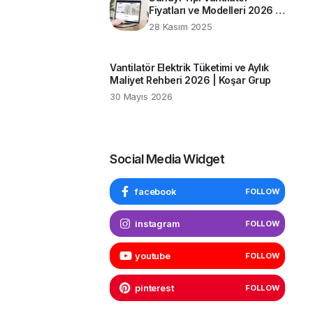
Fiyatları ve Modelleri 2026 |
Koşar Grup Rehberi
28 Kasım 2025
Vantilatör Elektrik Tüketimi ve Aylık
Maliyet Rehberi 2026 | Koşar Grup
30 Mayıs 2026
Social Media Widget
facebook
FOLLOW
instagram
FOLLOW
youtube
FOLLOW
pinterest
FOLLOW