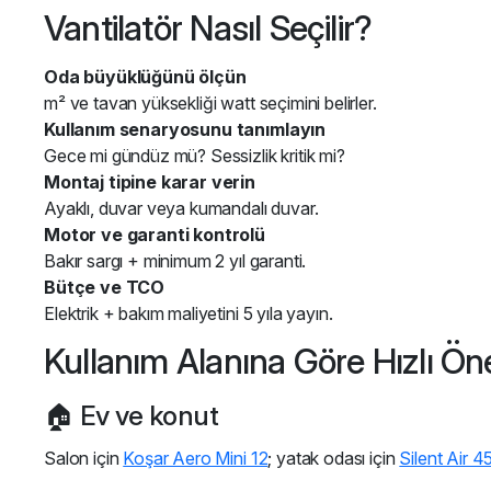
Vantilatör Nasıl Seçilir?
Oda büyüklüğünü ölçün
m² ve tavan yüksekliği watt seçimini belirler.
Kullanım senaryosunu tanımlayın
Gece mi gündüz mü? Sessizlik kritik mi?
Montaj tipine karar verin
Ayaklı, duvar veya kumandalı duvar.
Motor ve garanti kontrolü
Bakır sargı + minimum 2 yıl garanti.
Bütçe ve TCO
Elektrik + bakım maliyetini 5 yıla yayın.
Kullanım Alanına Göre Hızlı Öne
🏠 Ev ve konut
Salon için
Koşar Aero Mini 12
; yatak odası için
Silent Air 4