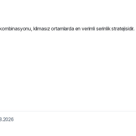
mbinasyonu, klimasız ortamlarda en verimli serinlik stratejisidir.
8.2026