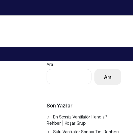
Ara
Ara
Son Yazılar
En Sessiz Vantilatör Hangisi?
Rehber | Koşar Grup
Sulu Vantilatör Sanayi Tipi Rehberi