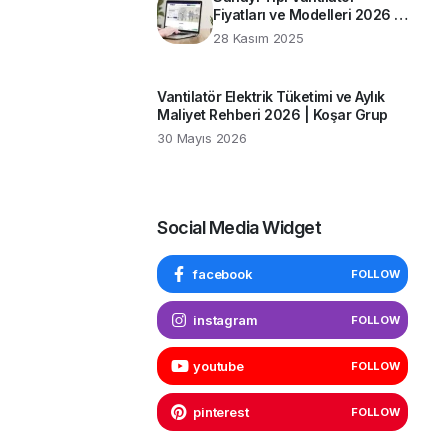
Fiyatları ve Modelleri 2026 |
Koşar Grup Rehberi
28 Kasım 2025
Vantilatör Elektrik Tüketimi ve Aylık
Maliyet Rehberi 2026 | Koşar Grup
30 Mayıs 2026
Social Media Widget
facebook
FOLLOW
instagram
FOLLOW
youtube
FOLLOW
pinterest
FOLLOW