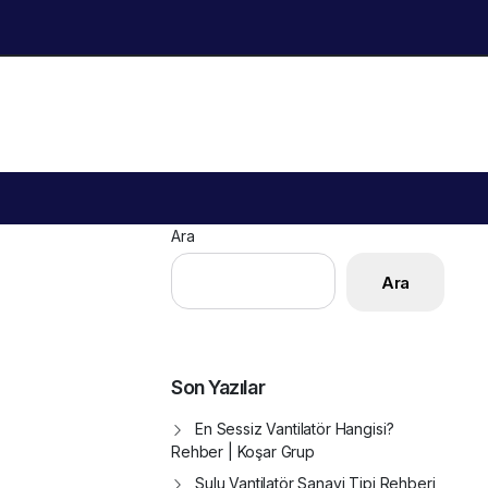
Ara
Ara
Son Yazılar
En Sessiz Vantilatör Hangisi?
Rehber | Koşar Grup
Sulu Vantilatör Sanayi Tipi Rehberi