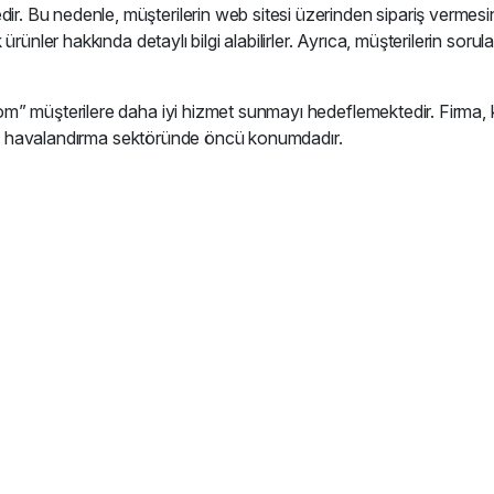
 Bu nedenle, müşterilerin web sitesi üzerinden sipariş vermesi
ünler hakkında detaylı bilgi alabilirler. Ayrıca, müşterilerin sorula
” müşterilere daha iyi hizmet sunmayı hedeflemektedir. Firma, ka
 ile havalandırma sektöründe öncü konumdadır.