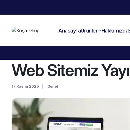
Anasayfa
Ürünler
Hakkımızda
Web Sitemiz Yay
17 Kasım 2025
Genel