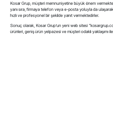
Kosar Grup, müşteri memnuniyetine büyük önem vermektedir.
yanı sıra, firmaya telefon veya e-posta yoluyla da ulaşarak ür
hızlı ve profesyonel bir şekilde yanıt vermektedirler.
Sonuç olarak, Kosar Grup’un yeni web sitesi “kosargrup.com
ürünleri, geniş ürün yelpazesi ve müşteri odaklı yaklaşımı