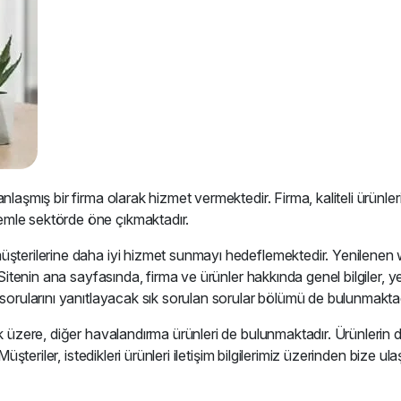
laşmış bir firma olarak hizmet vermektedir. Firma, kaliteli ürünleri
emle sektörde öne çıkmaktadır.
müşterilerine daha iyi hizmet sunmayı hedeflemektedir. Yenilenen
 Sitenin ana sayfasında, firma ve ürünler hakkında genel bilgiler, y
 sorularını yanıtlayacak sık sorulan sorular bölümü de bulunmaktad
k üzere, diğer havalandırma ürünleri de bulunmaktadır. Ürünlerin d
üşteriler, istedikleri ürünleri iletişim bilgilerimiz üzerinden bize ul