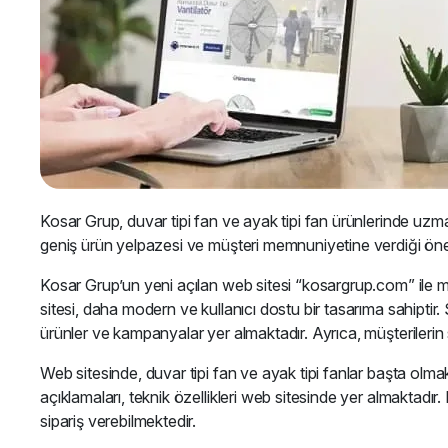
Kosar Grup, duvar tipi fan ve ayak tipi fan ürünlerinde uzman
geniş ürün yelpazesi ve müşteri memnuniyetine verdiği ön
Kosar Grup’un yeni açılan web sitesi “kosargrup.com” ile 
sitesi, daha modern ve kullanıcı dostu bir tasarıma sahiptir.
ürünler ve kampanyalar yer almaktadır. Ayrıca, müşterilerin
Web sitesinde, duvar tipi fan ve ayak tipi fanlar başta olma
açıklamaları, teknik özellikleri web sitesinde yer almaktadır. M
sipariş verebilmektedir.