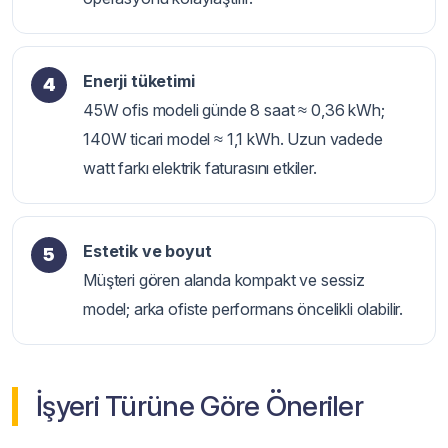
Enerji tüketimi
45W ofis modeli günde 8 saat ≈ 0,36 kWh;
140W ticari model ≈ 1,1 kWh. Uzun vadede
watt farkı elektrik faturasını etkiler.
Estetik ve boyut
Müşteri gören alanda kompakt ve sessiz
model; arka ofiste performans öncelikli olabilir.
İşyeri Türüne Göre Öneriler