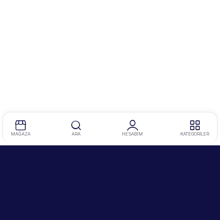
MAĞAZA
ARA
HESABIM
KATEGORİLER