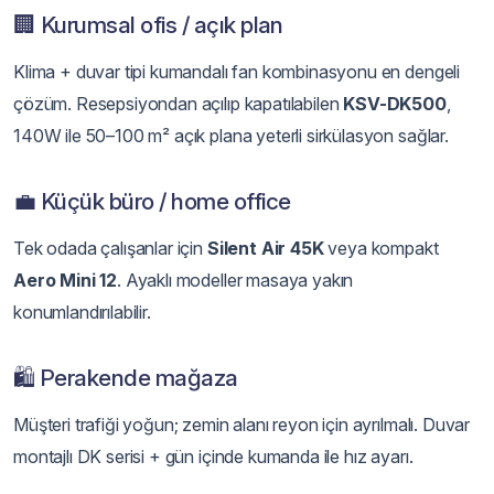
🏢 Kurumsal ofis / açık plan
Klima + duvar tipi kumandalı fan kombinasyonu en dengeli
çözüm. Resepsiyondan açılıp kapatılabilen
KSV-DK500
,
140W ile 50–100 m² açık plana yeterli sirkülasyon sağlar.
💼 Küçük büro / home office
Tek odada çalışanlar için
Silent Air 45K
veya kompakt
Aero Mini 12
. Ayaklı modeller masaya yakın
konumlandırılabilir.
🛍️ Perakende mağaza
Müşteri trafiği yoğun; zemin alanı reyon için ayrılmalı. Duvar
montajlı DK serisi + gün içinde kumanda ile hız ayarı.