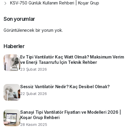
KSV-750 Günlük Kullanım Rehberi | Koşar Grup
Son yorumlar
Görüntülenecek bir yorum yok.
Haberler
Ev Tipi Vantilatör Kaç Watt Olmalı? Maksimum Verim
ve Enerji Tasarrufu İçin Teknik Rehber
23 Şubat 2026
Sessiz Vantilatör Nedir? Kaç Desibel Olmalı?
22 Şubat 2026
Sanayi Tipi Vantilatör Fiyatları ve Modelleri 2026 |
Koşar Grup Rehberi
28 Kasım 2025