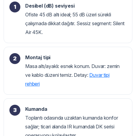
Desibel (dB) seviyesi
Ofiste 45 dB altı ideal; 55 dB üzeri sürekli
çalışmada dikkat dağıtır. Sessiz segment: Silent
Air 45K.
Montaj tipi
Masa altı/ayaklı: esnek konum. Duvar: zemin
ve kablo düzeni temiz. Detay:
Duvar tipi
rehberi
Kumanda
Toplantı odasında uzaktan kumanda konfor
sağlar; ticari alanda IR kumandalı DK serisi
operasyonu kolaylaştırır.