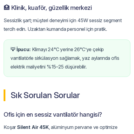
🏥 Klinik, kuaför, güzellik merkezi
Sessizlik şart; müşteri deneyimi için 45W sessiz segment
tercih edin. Uzaktan kumanda personel için pratik.
💡 İpucu:
Klimayı 24°C yerine 26°C’ye çekip
vantilatörle sirkülasyon sağlamak, yaz aylarında ofis
elektrik maliyetini %15–25 düşürebilir.
Sık Sorulan Sorular
Ofis için en sessiz vantilatör hangisi?
Koşar
Silent Air 45K
, alüminyum pervane ve optimize