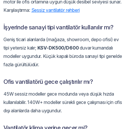
motor ile ofis ortamına uygun düşük desibel seviyesi sunar.
Karşılaştırma:
Sessiz vantilatör rehberi
İşyerinde sanayi tipi vantilatör kullanılır mı?
Geniş ticari alanlarda (mağaza, showroom, depo ofisi) ev
tipi yetersiz kalır;
KSV-DK500/D600
duvar kumandalı
modeller uygundur. Küçük kapalı büroda sanayi tipi genelde
fazla gürültülüdür.
Ofis vantilatörü gece çalıştırılır mı?
45W sessiz modeller gece modunda veya düşük hızda
kullanılabilir. 140W+ modeller sürekli gece çalışması için ofis
dışı alanlarda daha uygundur.
Vantilatör klima yerine geçer mi?