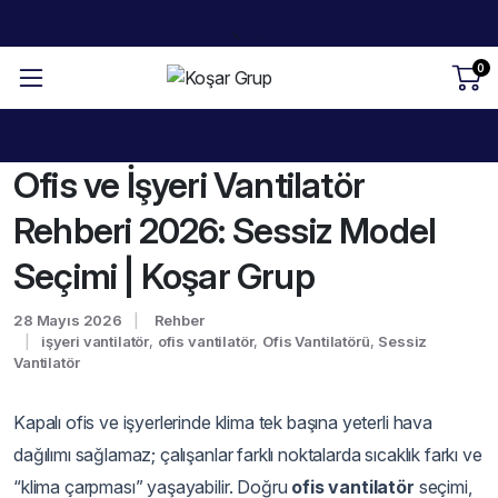
0
Ofis ve İşyeri Vantilatör
Rehberi 2026: Sessiz Model
Seçimi | Koşar Grup
28 Mayıs 2026
Rehber
işyeri vantilatör
,
ofis vantilatör
,
Ofis Vantilatörü
,
Sessiz
Vantilatör
Kapalı ofis ve işyerlerinde klima tek başına yeterli hava
dağılımı sağlamaz; çalışanlar farklı noktalarda sıcaklık farkı ve
“klima çarpması” yaşayabilir. Doğru
ofis vantilatör
seçimi,