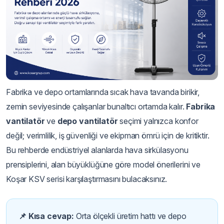
Fabrika ve depo ortamlarında sıcak hava tavanda birikir,
zemin seviyesinde çalışanlar bunaltıcı ortamda kalır.
Fabrika
vantilatör
ve
depo vantilatör
seçimi yalnızca konfor
değil; verimlilik, iş güvenliği ve ekipman ömrü için de kritiktir.
Bu rehberde endüstriyel alanlarda hava sirkülasyonu
prensiplerini, alan büyüklüğüne göre model önerilerini ve
Koşar KSV serisi karşılaştırmasını bulacaksınız.
📌 Kısa cevap:
Orta ölçekli üretim hattı ve depo