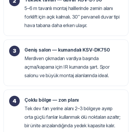
5–6 m tavanlı montaj halllerinde zemin alanı
forklift için açık kalmalı. 30″ pervaneli duvar tipi
hava tabana daha erken ulaşır.
Geniş salon — kumandalı KSV-DK750
Merdiven çıkmadan vardiya başında
açma/kapama için IR kumanda şart. Spor
salonu ve büyük montaj alanlarında ideal.
Çoklu bölge — zon planı
Tek dev fan yerine alanı 2–3 bölgeye ayırıp
orta güçlü fanlar kullanmak ölü noktaları azaltır;
bir ünite arızalandığında yedek kapasite kalır.