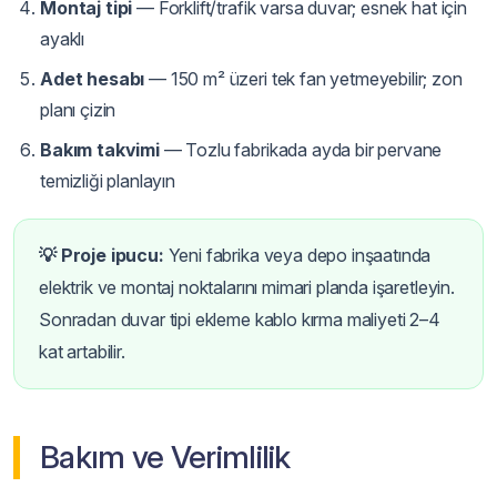
Montaj tipi
— Forklift/trafik varsa duvar; esnek hat için
ayaklı
Adet hesabı
— 150 m² üzeri tek fan yetmeyebilir; zon
planı çizin
Bakım takvimi
— Tozlu fabrikada ayda bir pervane
temizliği planlayın
💡 Proje ipucu:
Yeni fabrika veya depo inşaatında
elektrik ve montaj noktalarını mimari planda işaretleyin.
Sonradan duvar tipi ekleme kablo kırma maliyeti 2–4
kat artabilir.
Bakım ve Verimlilik