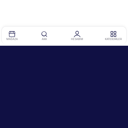
MAĞAZA
ARA
HESABIM
KATEGORİLER