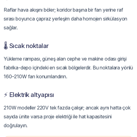
Raflar hava akışını böler; koridor başına bir fan yerine raf
sırası boyunca çapraz yerleşim daha homojen sirkülasyon
sağlar.
🌡️ Sıcak noktalar
Yükleme rampası, güneş alan cephe ve makine odası girişi
fabrika-depo içindeki en sıcak bölgelerdir. Bu noktalara yönlü
160–210W fan konumlandırın.
⚡ Elektrik altyapısı
210W modeller 220V tek fazda çalışır; ancak aynı hatta çok
sayıda ünite varsa proje elektriği ile hat kapasitesini
doğrulayın.