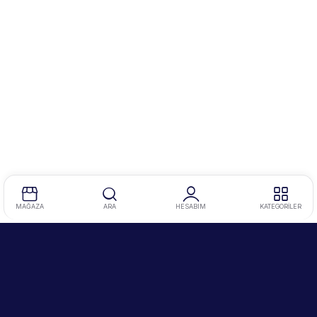
MAĞAZA
ARA
HESABIM
KATEGORİLER