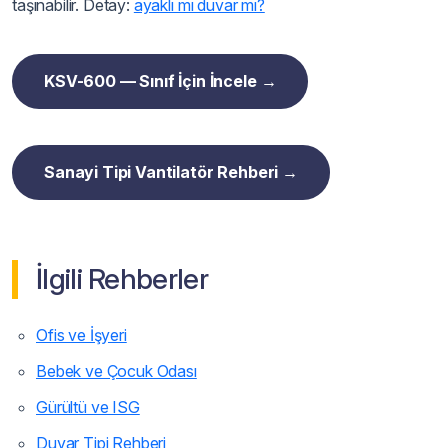
taşınabilir. Detay:
ayaklı mı duvar mı?
KSV-600 — Sınıf İçin İncele →
Sanayi Tipi Vantilatör Rehberi →
İlgili Rehberler
Ofis ve İşyeri
Bebek ve Çocuk Odası
Gürültü ve ISG
Duvar Tipi Rehberi