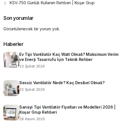
KSV-750 Günlük Kullanım Rehberi | Koşar Grup
Son yorumlar
Görüntülenecek bir yorum yok.
Haberler
Ev Tipi Vantilatör Kaç Watt Olmalı? Maksimum Verim
ve Enerji Tasarrufu İçin Teknik Rehber
23 Şubat 2026
Sessiz Vantilatör Nedir? Kaç Desibel Olmalı?
22 Şubat 2026
Sanayi Tipi Vantilatör Fiyatları ve Modelleri 2026 |
Koşar Grup Rehberi
28 Kasım 2025