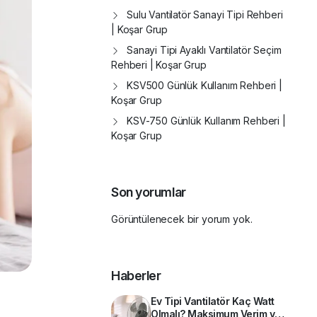
Sulu Vantilatör Sanayi Tipi Rehberi
| Koşar Grup
Sanayi Tipi Ayaklı Vantilatör Seçim
Rehberi | Koşar Grup
KSV500 Günlük Kullanım Rehberi |
Koşar Grup
KSV-750 Günlük Kullanım Rehberi |
Koşar Grup
Son yorumlar
Görüntülenecek bir yorum yok.
Haberler
Ev Tipi Vantilatör Kaç Watt
Olmalı? Maksimum Verim ve