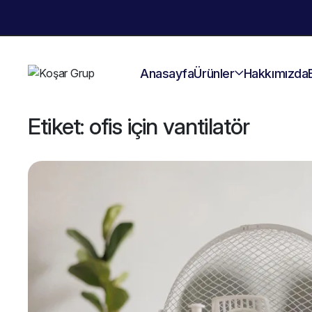
Anasayfa
Ürünler
Hakkımızda
Etiket:
ofis için vantilatör