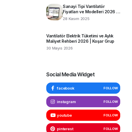
Sanayi Tipi Vantilatör
Fiyatları ve Modelleri 2026 |
Koşar Grup Rehberi
28 Kasım 2025
Vantilatör Elektrik Tüketimi ve Aylık
Maliyet Rehberi 2026 | Koşar Grup
30 Mayıs 2026
Social Media Widget
facebook
FOLLOW
instagram
FOLLOW
youtube
FOLLOW
pinterest
FOLLOW