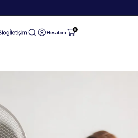
0
Blog
İletişim
Hesabım