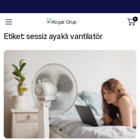
0
Etiket:
sessiz ayaklı vantilatör