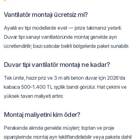
Vantilatör montajı ücretsiz mi?
Ayaklı ev tipi modellerde evet — prize takmanız yeterli.
Duvar tipi sanayi vantilatöründe montaj genelde ayrı
ücretlendirilir; bazı satıcılar belirli bölgelerde paket sunabilir.
Duvar tipi vantilatör montajı ne kadar?
Tek ünite, hazır priz ve 3 m altı beton duvar için 2026’da
kabaca 500–1.400 TL işçilik bandı görülür. Hat çekimi ve
yüksek tavan maliyeti artırır.
Montaj maliyetini kim öder?
Perakende alımda genelde müşteri; toptan ve proje
siparişlerinde montaj ayrı tekliflendirilebilir veya pakete dahil