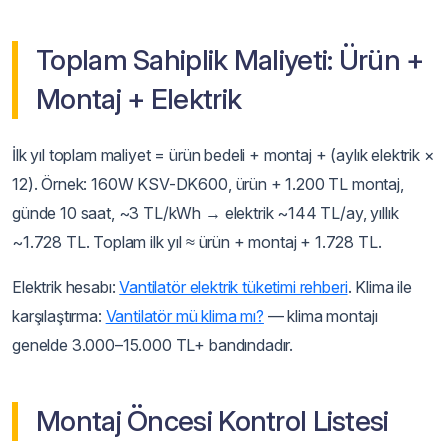
Toplam Sahiplik Maliyeti: Ürün +
Montaj + Elektrik
İlk yıl toplam maliyet = ürün bedeli + montaj + (aylık elektrik ×
12). Örnek: 160W KSV-DK600, ürün + 1.200 TL montaj,
günde 10 saat, ~3 TL/kWh → elektrik ~144 TL/ay, yıllık
~1.728 TL. Toplam ilk yıl ≈ ürün + montaj + 1.728 TL.
Elektrik hesabı:
Vantilatör elektrik tüketimi rehberi
. Klima ile
karşılaştırma:
Vantilatör mü klima mı?
— klima montajı
genelde 3.000–15.000 TL+ bandındadır.
Montaj Öncesi Kontrol Listesi