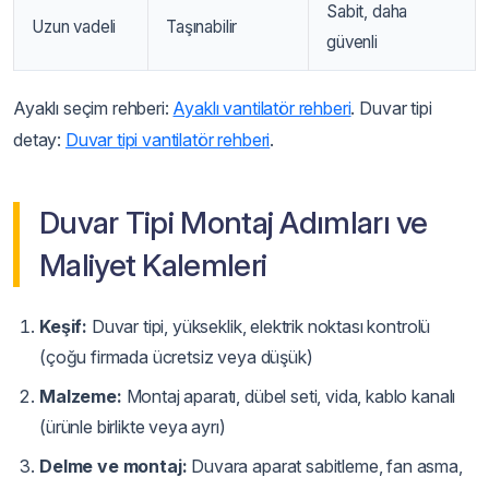
Sabit, daha
Uzun vadeli
Taşınabilir
güvenli
Ayaklı seçim rehberi:
Ayaklı vantilatör rehberi
. Duvar tipi
detay:
Duvar tipi vantilatör rehberi
.
Duvar Tipi Montaj Adımları ve
Maliyet Kalemleri
Keşif:
Duvar tipi, yükseklik, elektrik noktası kontrolü
(çoğu firmada ücretsiz veya düşük)
Malzeme:
Montaj aparatı, dübel seti, vida, kablo kanalı
(ürünle birlikte veya ayrı)
Delme ve montaj:
Duvara aparat sabitleme, fan asma,