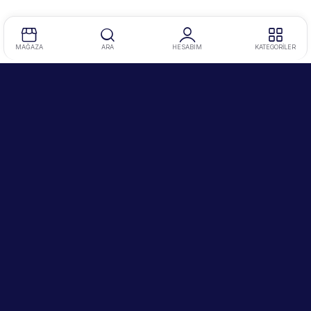
MAĞAZA
ARA
HESABIM
KATEGORİLER
Tel
:
0212 634 86 47
Mobil
:
0534 345 10 73