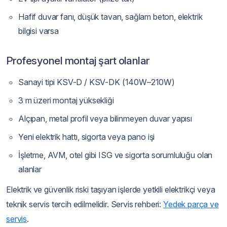
Hafif duvar fanı, düşük tavan, sağlam beton, elektrik
bilgisi varsa
Profesyonel montaj şart olanlar
Sanayi tipi KSV-D / KSV-DK (140W–210W)
3 m üzeri montaj yüksekliği
Alçıpan, metal profil veya bilinmeyen duvar yapısı
Yeni elektrik hattı, sigorta veya pano işi
İşletme, AVM, otel gibi ISG ve sigorta sorumluluğu olan
alanlar
Elektrik ve güvenlik riski taşıyan işlerde yetkili elektrikçi veya
teknik servis tercih edilmelidir. Servis rehberi:
Yedek parça ve
servis
.