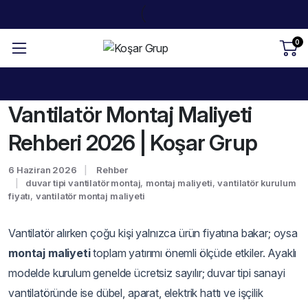
0
Vantilatör Montaj Maliyeti
Rehberi 2026 | Koşar Grup
6 Haziran 2026
Rehber
duvar tipi vantilatör montaj
,
montaj maliyeti
,
vantilatör kurulum
fiyatı
,
vantilatör montaj maliyeti
Vantilatör alırken çoğu kişi yalnızca ürün fiyatına bakar; oysa
montaj maliyeti
toplam yatırımı önemli ölçüde etkiler. Ayaklı
modelde kurulum genelde ücretsiz sayılır; duvar tipi sanayi
vantilatöründe ise dübel, aparat, elektrik hattı ve işçilik