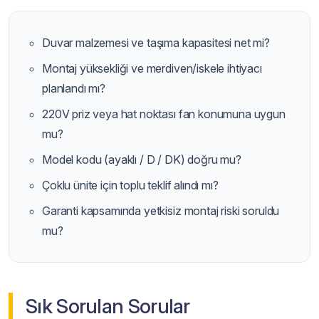
Duvar malzemesi ve taşıma kapasitesi net mi?
Montaj yüksekliği ve merdiven/iskele ihtiyacı
planlandı mı?
220V priz veya hat noktası fan konumuna uygun
mu?
Model kodu (ayaklı / D / DK) doğru mu?
Çoklu ünite için toplu teklif alındı mı?
Garanti kapsamında yetkisiz montaj riski soruldu
mu?
Sık Sorulan Sorular