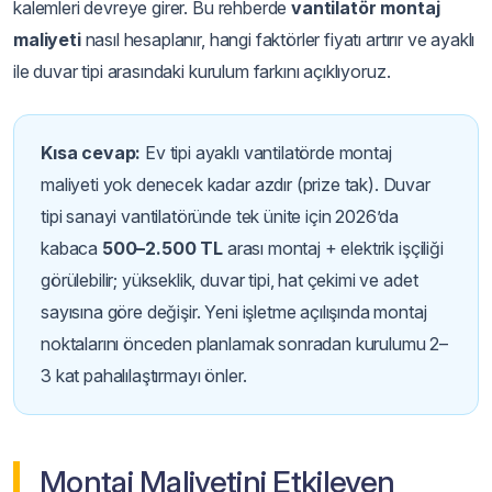
kalemleri devreye girer. Bu rehberde
vantilatör montaj
maliyeti
nasıl hesaplanır, hangi faktörler fiyatı artırır ve ayaklı
ile duvar tipi arasındaki kurulum farkını açıklıyoruz.
Kısa cevap:
Ev tipi ayaklı vantilatörde montaj
maliyeti yok denecek kadar azdır (prize tak). Duvar
tipi sanayi vantilatöründe tek ünite için 2026’da
kabaca
500–2.500 TL
arası montaj + elektrik işçiliği
görülebilir; yükseklik, duvar tipi, hat çekimi ve adet
sayısına göre değişir. Yeni işletme açılışında montaj
noktalarını önceden planlamak sonradan kurulumu 2–
3 kat pahalılaştırmayı önler.
Montaj Maliyetini Etkileyen