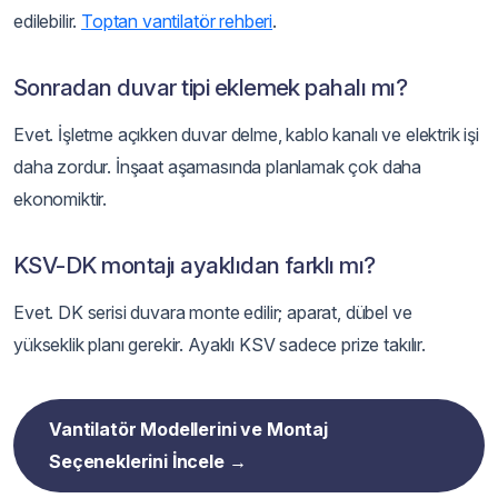
edilebilir.
Toptan vantilatör rehberi
.
Sonradan duvar tipi eklemek pahalı mı?
Evet. İşletme açıkken duvar delme, kablo kanalı ve elektrik işi
daha zordur. İnşaat aşamasında planlamak çok daha
ekonomiktir.
KSV-DK montajı ayaklıdan farklı mı?
Evet. DK serisi duvara monte edilir; aparat, dübel ve
yükseklik planı gerekir. Ayaklı KSV sadece prize takılır.
Vantilatör Modellerini ve Montaj
Seçeneklerini İncele →