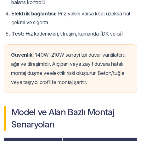
balans kontrolü
Elektrik bağlantısı:
Priz yakını varsa kısa; uzaksa hat
çekimi ve sigorta
Test:
Hız kademeleri, titreşim, kumanda (DK serisi)
Güvenlik:
140W–210W sanayi tipi duvar vantilatörü
ağır ve titreşimlidir. Alçıpan veya zayıf duvara hatalı
montaj düşme ve elektrik riski oluşturur. Beton/tuğla
veya taşıyıcı profil ile montaj şarttır.
Model ve Alan Bazlı Montaj
Senaryoları