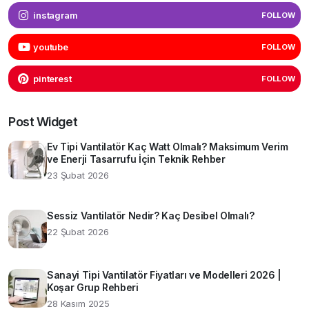
instagram
FOLLOW
youtube
FOLLOW
pinterest
FOLLOW
Post Widget
Ev Tipi Vantilatör Kaç Watt Olmalı? Maksimum Verim
ve Enerji Tasarrufu İçin Teknik Rehber
23 Şubat 2026
Sessiz Vantilatör Nedir? Kaç Desibel Olmalı?
22 Şubat 2026
Sanayi Tipi Vantilatör Fiyatları ve Modelleri 2026 |
Koşar Grup Rehberi
28 Kasım 2025