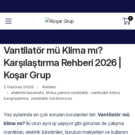
0
Vantilatör mü Klima mı?
Karşılaştırma Rehberi 2026 |
Koşar Grup
2 Haziran 2026
Rehber
elektrik tasarrufu
,
klima yerine vantilatör
,
vantilatör klima
karşılaştırma
,
vantilatör mü klima mı
Yaz aylarında en çok sorulan sorulardan biri:
Vantilatör mü
klima mı?
İki ürün aynı işi yapıyor gibi görünse de çalışma
mantıkları, elektrik tüketimleri, kurulum maliyetleri ve kullanım