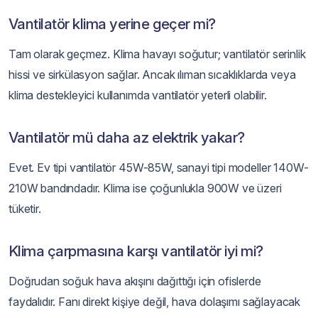
Vantilatör klima yerine geçer mi?
Tam olarak geçmez. Klima havayı soğutur; vantilatör serinlik
hissi ve sirkülasyon sağlar. Ancak ılıman sıcaklıklarda veya
klima destekleyici kullanımda vantilatör yeterli olabilir.
Vantilatör mü daha az elektrik yakar?
Evet. Ev tipi vantilatör 45W-85W, sanayi tipi modeller 140W-
210W bandındadır. Klima ise çoğunlukla 900W ve üzeri
tüketir.
Klima çarpmasına karşı vantilatör iyi mi?
Doğrudan soğuk hava akışını dağıttığı için ofislerde
faydalıdır. Fanı direkt kişiye değil, hava dolaşımı sağlayacak