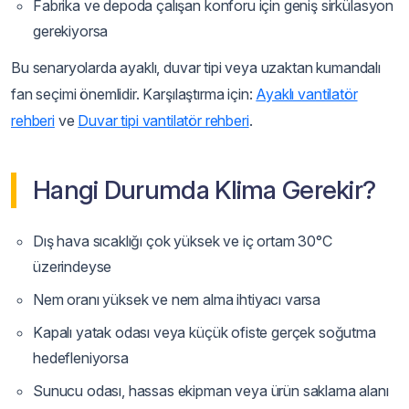
Fabrika ve depoda çalışan konforu için geniş sirkülasyon
gerekiyorsa
Bu senaryolarda ayaklı, duvar tipi veya uzaktan kumandalı
fan seçimi önemlidir. Karşılaştırma için:
Ayaklı vantilatör
rehberi
ve
Duvar tipi vantilatör rehberi
.
Hangi Durumda Klima Gerekir?
Dış hava sıcaklığı çok yüksek ve iç ortam 30°C
üzerindeyse
Nem oranı yüksek ve nem alma ihtiyacı varsa
Kapalı yatak odası veya küçük ofiste gerçek soğutma
hedefleniyorsa
Sunucu odası, hassas ekipman veya ürün saklama alanı