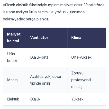
yüksek elektrik tüketimiyle toplam maliyeti artırır. Vantilatörde
ise ana maliyet ürün seçimi ve yoğun kullanımda
bakım/yedek parça planıdır.
Maliyet
Vantilatör
Klima
kalemi
Ürün
Düşük-orta
Orta-yüksek
bedeli
Zorunlu
Ayaklıda yok; duvar
Montaj
profesyonel
tipinde sınırlı
montaj
Elektrik
Düşük
Yüksek