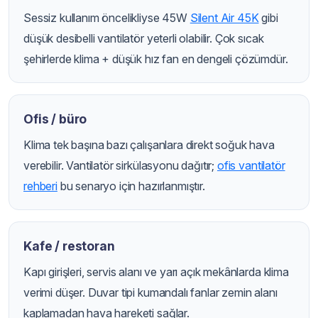
Sessiz kullanım öncelikliyse 45W
Silent Air 45K
gibi
düşük desibelli vantilatör yeterli olabilir. Çok sıcak
şehirlerde klima + düşük hız fan en dengeli çözümdür.
Ofis / büro
Klima tek başına bazı çalışanlara direkt soğuk hava
verebilir. Vantilatör sirkülasyonu dağıtır;
ofis vantilatör
rehberi
bu senaryo için hazırlanmıştır.
Kafe / restoran
Kapı girişleri, servis alanı ve yarı açık mekânlarda klima
verimi düşer. Duvar tipi kumandalı fanlar zemin alanı
kaplamadan hava hareketi sağlar.