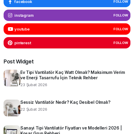
facebook
FOLLOW
instagram
FOLLOW
youtube
FOLLOW
pinterest
FOLLOW
Post Widget
Ev Tipi Vantilatör Kaç Watt Olmalı? Maksimum Verim
ve Enerji Tasarrufu İçin Teknik Rehber
23 Şubat 2026
Sessiz Vantilatör Nedir? Kaç Desibel Olmalı?
22 Şubat 2026
Sanayi Tipi Vantilatör Fiyatları ve Modelleri 2026 |
Koşar Grup Rehberi