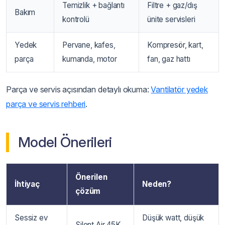
Temizlik + bağlantı
Filtre + gaz/dış
Bakım
kontrolü
ünite servisleri
Yedek
Pervane, kafes,
Kompresör, kart,
parça
kumanda, motor
fan, gaz hattı
Parça ve servis açısından detaylı okuma:
Vantilatör yedek
parça ve servis rehberi
.
Model Önerileri
Önerilen
İhtiyaç
Neden?
çözüm
Sessiz ev
Düşük watt, düşük
Silent Air 45K