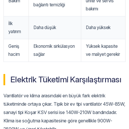
Bakım
ünite ve servis
bağlantı temizliği
bakımı
İlk
Daha düşük
Daha yüksek
yatırım
Geniş
Ekonomik sirkülasyon
Yüksek kapasite
hacim
sağlar
ve maliyet gerekir
Elektrik Tüketimi Karşılaştırması
Vantilatör ve klima arasındaki en büyük fark elektrik
tüketiminde ortaya çıkar. Tipik bir ev tipi vantilatör 45W-85W,
sanayi tipi Koşar KSV serisi ise 140W-210W bandındadır.
Klima ise soğutma kapasitesine göre genellikle 900W-